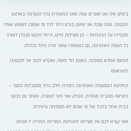
בימים אלו אנו סוגרים שנה מאז התאזרח נגיף הקורונה בארצנו
הקטנה. שנה שבה אני צועק בגרון ניחר לכל מי שמוכן לשמוע אותי:
תקפידו על ההנחיות – הן מצילות חיים. הייתי עיקש וקפדן לאורך
כל השנה האחרונה, גם כשאמרו שאני זורה פחד ובהלה.
הפעם אחרוג ממנהגי, באופן חד פעמי, ואקרא לכם: אל תקשיבו
להוראות!
החלטת הממשלה האחרונה הסירה חלק גדול ממגבלות הסגר –
היציאה מהבית מותרת, הטייק אווי חזר לשגרה, ומותר גם לבקר
בבית אחד בלבד של מי שהם לא משפחה גרעינית.
ואני קורא לכם אל תצייתו להנחיות. המדינה התירה ? אנחנו