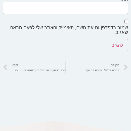
שמור בדפדפן זה את השם, האימייל והאתר שלי לפעם הבאה
שאגיב.
הקודם
הבא
בחרנו לזלזל ושפכנו דם נקי
הרב בנימין פישר יו"ר מגן לחולה בעניין חודש אדר והחיסונים