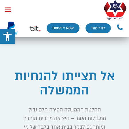
פתח
לתרומות
Donate Now
אל תצייתו להנחיות
הממשלה
החלטת הממשלה הסירה חלק גדול
ממגבלות הסגר – היציאה מהבית מותרת
ומותר גם לבקר בבית אחד בלבד של מי