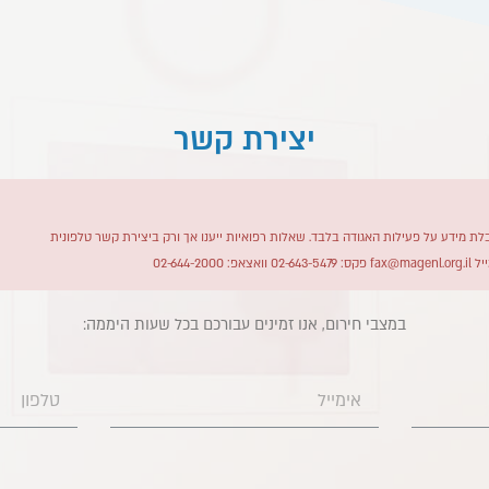
יצירת קשר
ת מידע על פעילות האגודה בלבד. שאלות רפואיות ייענו אך ורק ביצירת קשר טלפונית
יל
fax@magenl.org.il
פקס: 02-643-5479 וואצאפ: 02-644-2000
במצבי חירום, אנו זמינים עבורכם בכל שעות היממה:​