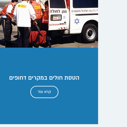
הטסת חולים במקרים דחופים
קרא עוד