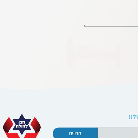
לנו
הרשם