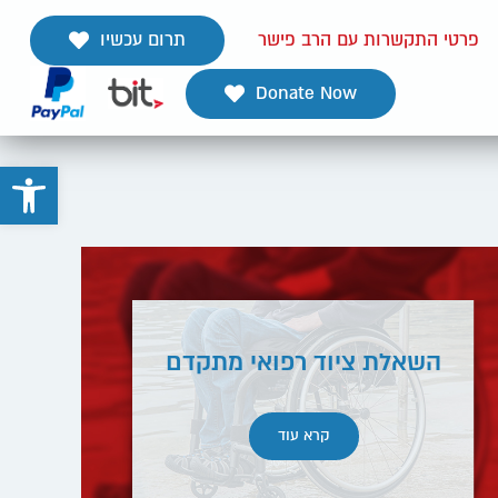
תרום עכשיו
פרטי התקשרות עם הרב פישר
Donate Now
פתח
השאלת ציוד רפואי מתקדם
קרא עוד