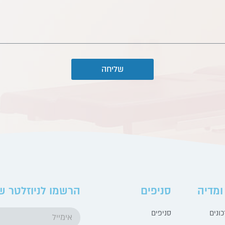
שליחה
ומדיה
סניפים
הרשמו לניוזלטר ש
ונים
סניפים