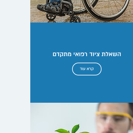
השאלת ציוד רפואי מתקדם
קרא עוד