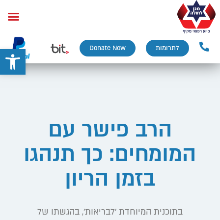
פתח
לתרומות
Donate Now
הרב פישר עם
המומחים: כך תנהגו
בזמן הריון
בתוכנית המיוחדת 'לבריאות', בהגשתו של