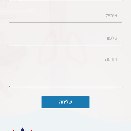
שליחה