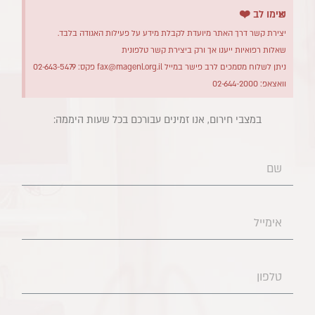
×
שימו לב ❤️
יצירת קשר דרך האתר מיועדת לקבלת מידע על פעילות האגודה בלבד.
שאלות רפואיות ייענו אך ורק ביצירת קשר טלפונית
ניתן לשלוח מסמכים לרב פישר במייל
fax@magenl.org.il
פקס: 02-643-5479
וואצאפ: 02-644-2000
במצבי חירום, אנו זמינים עבורכם בכל שעות היממה:​