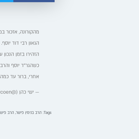
מהקורונה, אזכור במ
הגאון רבי דוד יוסף. 
הזהירו בזמן הנכון ע
כשהגר"ד יוסף והרב 
אחרי, ברור עד כמה 
— ישי כהן (@ishaycoen)
Tags:
הרב בנימין פישר
,
הרב פישר