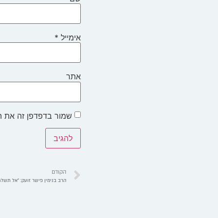
אימייל
*
אתר
שמור בדפדפן זה את ה
הקודם
הרב בנימין פישר זועק: "אל תשל