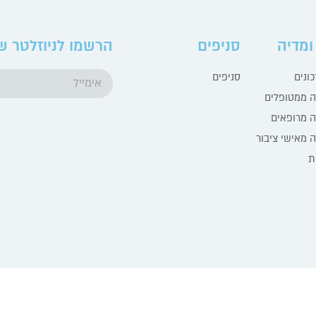
ומדיה
סניפים
הרשמו לניוזלטר ש
ונים
סניפים
ה ממטופלים
 מרופאים
 מאישי ציבור
ת