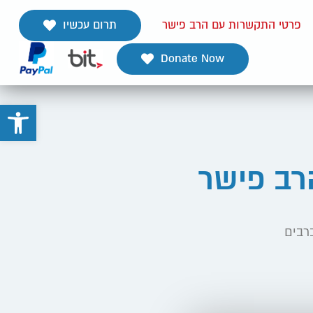
תרום עכשיו
פרטי התקשרות עם הרב פישר
Donate Now
פתח
רב פישר
רבים