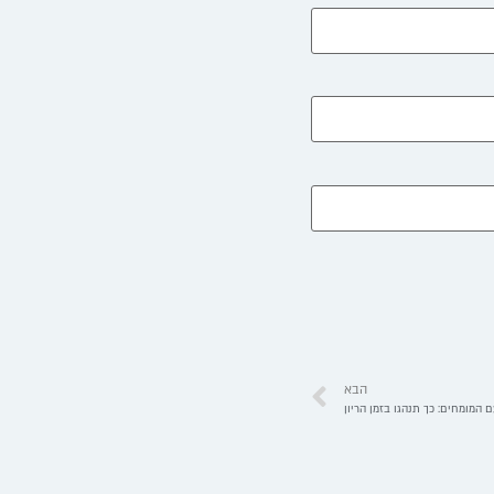
הבא
 המומחים: כך תנהגו בזמן הריון