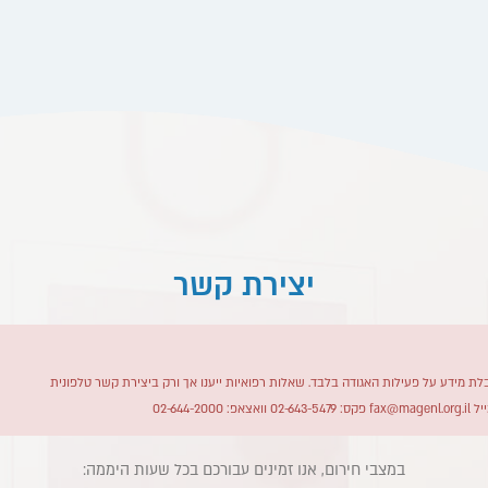
יצירת קשר
ת מידע על פעילות האגודה בלבד. שאלות רפואיות ייענו אך ורק ביצירת קשר טלפונית
יל
fax@magenl.org.il
פקס: 02-643-5479 וואצאפ: 02-644-2000
במצבי חירום, אנו זמינים עבורכם בכל שעות היממה:​