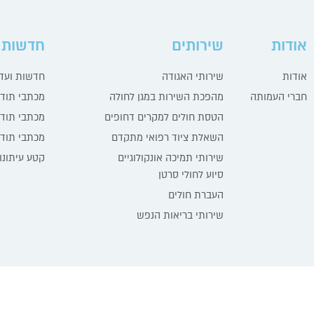
אודות
שירותים
חדשות 
אודות
שירותי האגודה
חדשות ועדכ
חברי העמותה
מהפכת השירות במגן לחולה
מכתבי תוד
הטסת חולים למקרים דחופים
מכתבי תודה
השאלת ציוד רפואי מתקדם
מכתבי תודה
שירותי תמיכה אונקולוגיים
קטע עיתונו
סיוע לחולי סרטן
העברת חולים
שירותי בריאות הנפש