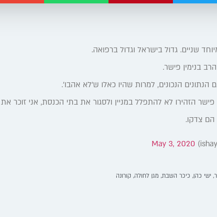
יוחד שניים. גדול בישראל וגדול ברפואה.
הרב בנימין פישר.
ם הנתונים הנכונים, למרות שהיו כאלו ש'לא אהבו'.
פישר הזהירו לא להתפלל במניין ולסגור את בתי הכנסת, אני זוכר את
הם צדקו.
May 3, 2020
,
ישי כהן
,
כיכר השבת
,
מגן לחולה
,
קורונה