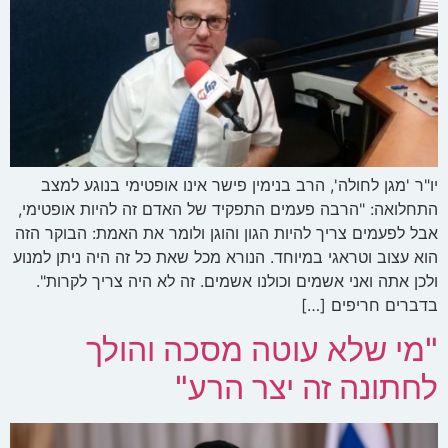
יו"ר 'מגן לחולה', הרב בנימין פישר אינו אופטימי בנוגע למצב
התחלואה: "הרבה פעמים התפקיד של האדם זה להיות אופטימי,
אבל לפעמים צריך להיות הגון והוגן ולומר את האמת: הבוקר הזה
הוא עצוב וטראגי במיוחד. הנורא מכל שאת כל זה היה ניתן למנוע
ולכן אתה ואני אשמים וכולנו אשמים. זה לא היה צריך לקרות".
בדברים חריפים […]
"מי שלא עוטה מסכה והולך
לחתונה זה יצר הרע"