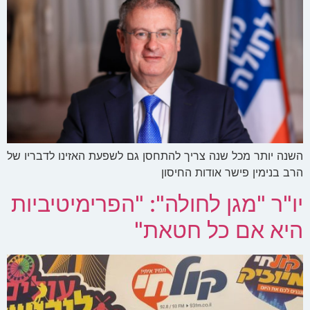
השנה יותר מכל שנה צריך להתחסן גם לשפעת האזינו לדבריו של
הרב בנימין פישר אודות החיסון
יו"ר "מגן לחולה": "הפרימיטיביות
היא אם כל חטאת"