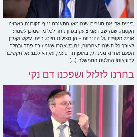
בימים אלו אנו סוגרים שנה מאז התאזרח נגיף הקורונה בארצנו
הקטנה. שנה שבה אני צועק בגרון ניחר לכל מי שמוכן לשמוע
אותי: תקפידו על ההנחיות – הן מצילות חיים. הייתי עיקש וקפדן
לאורך כל השנה האחרונה, גם כשאמרו שאני זורה פחד ובהלה.
הפעם אחרוג ממנהגי, באופן חד פעמי, ואקרא לכם: אל תקשיבו
להוראות! החלטת הממשלה […]
בחרנו לזלזל ושפכנו דם נקי