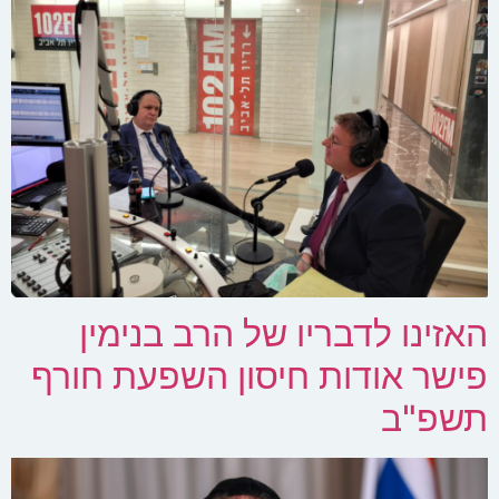
האזינו לדבריו של הרב בנימין
פישר אודות חיסון השפעת חורף
תשפ"ב