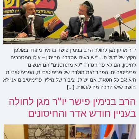
יו"ר ארגון מגן לחולה הרב בנימין פישר בראיון מיוחד באולפן
הקיץ של "קול חי": "יש בעיה שסרבני החיסון – אילו המסרבים
לחיסון, הם לא פר הגדרה "לא מתחסנים" הם אנשים
פרימיטיביים. הפחד זאת תולדה של פרימיטיביות, הפרימיטיביות
היא אם כל חטאת. אם יש לנו ציבור של מיליון פרימיטיבים אני לא
חושב שיש הרבה מה לעשות. […]
הרב בנימין פישר יו"ר מגן לחולה
בעניין חודש אדר והחיסונים