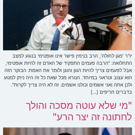
יו"ר 'מגן לחולה', הרב בנימין פישר אינו אופטימי בנוגע למצב
התחלואה: "הרבה פעמים התפקיד של האדם זה להיות אופטימי,
אבל לפעמים צריך להיות הגון והוגן ולומר את האמת: הבוקר הזה
הוא עצוב וטראגי במיוחד. הנורא מכל שאת כל זה היה ניתן למנוע
ולכן אתה ואני אשמים וכולנו אשמים. זה לא היה צריך לקרות".
בדברים חריפים […]
"מי שלא עוטה מסכה והולך
לחתונה זה יצר הרע"