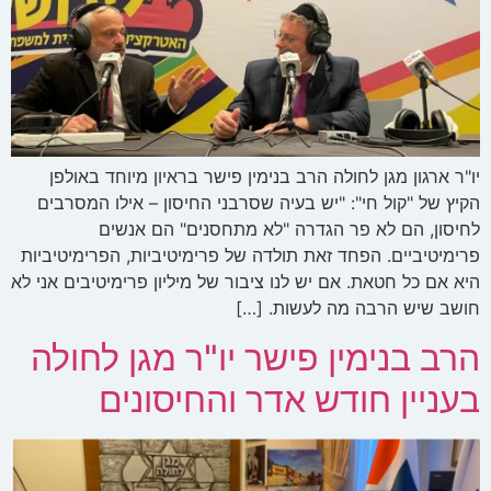
יו"ר ארגון מגן לחולה הרב בנימין פישר בראיון מיוחד באולפן
הקיץ של "קול חי": "יש בעיה שסרבני החיסון – אילו המסרבים
לחיסון, הם לא פר הגדרה "לא מתחסנים" הם אנשים
פרימיטיביים. הפחד זאת תולדה של פרימיטיביות, הפרימיטיביות
היא אם כל חטאת. אם יש לנו ציבור של מיליון פרימיטיבים אני לא
חושב שיש הרבה מה לעשות. […]
הרב בנימין פישר יו"ר מגן לחולה
בעניין חודש אדר והחיסונים