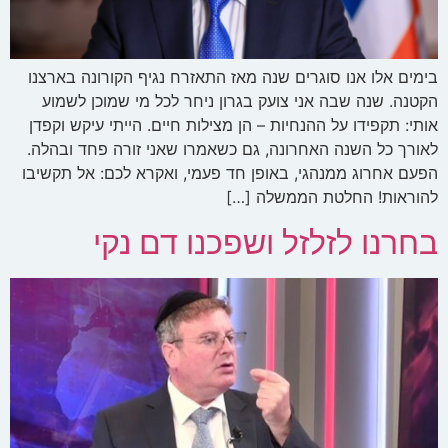
בימים אלו אנו סוגרים שנה מאז התאזרח נגיף הקורונה בארצנו
הקטנה. שנה שבה אני צועק בגרון ניחר לכל מי שמוכן לשמוע
אותי: תקפידו על ההנחיות – הן מצילות חיים. הייתי עיקש וקפדן
לאורך כל השנה האחרונה, גם כשאמרו שאני זורה פחד ובהלה.
הפעם אחרוג ממנהגי, באופן חד פעמי, ואקרא לכם: אל תקשיבו
להוראות! החלטת הממשלה […]
בחרנו לזלזל ושפכנו דם נקי