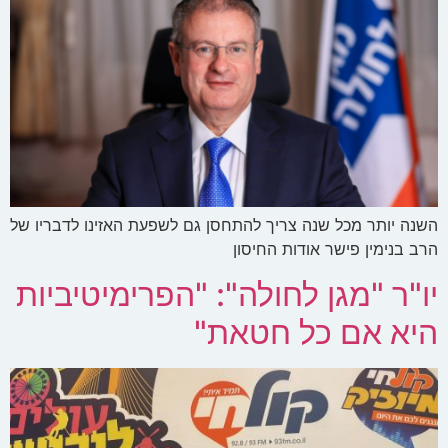
השנה יותר מכל שנה צריך להתחסן גם לשפעת האזינו לדבריו של
הרב בנימין פישר אודות החיסון
יו"ר "מגן לחולה": "הפרימיטיביות
היא אם כל חטאת"