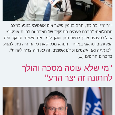
יו"ר 'מגן לחולה', הרב בנימין פישר אינו אופטימי בנוגע למצב
התחלואה: "הרבה פעמים התפקיד של האדם זה להיות אופטימי,
אבל לפעמים צריך להיות הגון והוגן ולומר את האמת: הבוקר הזה
הוא עצוב וטראגי במיוחד. הנורא מכל שאת כל זה היה ניתן למנוע
ולכן אתה ואני אשמים וכולנו אשמים. זה לא היה צריך לקרות".
בדברים חריפים […]
"מי שלא עוטה מסכה והולך
לחתונה זה יצר הרע"