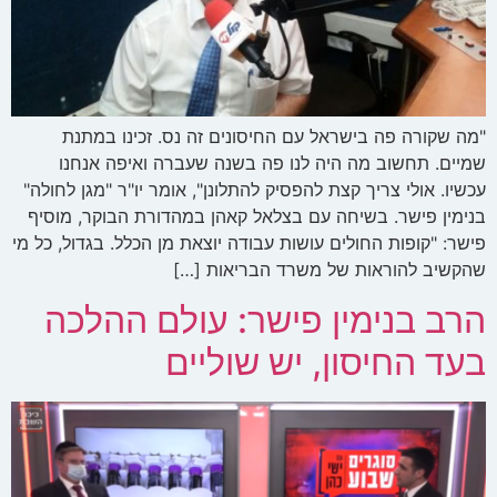
"מה שקורה פה בישראל עם החיסונים זה נס. זכינו במתנת
שמיים. תחשוב מה היה לנו פה בשנה שעברה ואיפה אנחנו
עכשיו. אולי צריך קצת להפסיק להתלונן", אומר יו"ר "מגן לחולה"
בנימין פישר. בשיחה עם בצלאל קאהן במהדורת הבוקר, מוסיף
פישר: "קופות החולים עושות עבודה יוצאת מן הכלל. בגדול, כל מי
שהקשיב להוראות של משרד הבריאות […]
הרב בנימין פישר: עולם ההלכה
בעד החיסון, יש שוליים