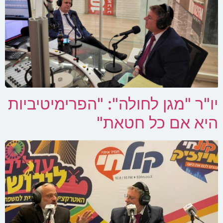
יו"ר "מגן לחולה": "הפרימיטיביות
היא אם כל חטאת"