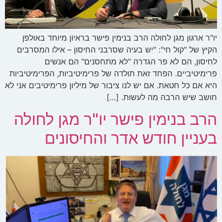
יו"ר ארגון מגן לחולה הרב בנימין פישר בראיון מיוחד באולפן
הקיץ של "קול חי": "יש בעיה שסרבני החיסון – אילו המסרבים
לחיסון, הם לא פר הגדרה "לא מתחסנים" הם אנשים
פרימיטיביים. הפחד זאת תולדה של פרימיטיביות, הפרימיטיביות
היא אם כל חטאת. אם יש לנו ציבור של מיליון פרימיטיבים אני לא
חושב שיש הרבה מה לעשות. […]
הרב בנימין פישר יו"ר מגן לחולה
בעניין חודש אדר והחיסונים