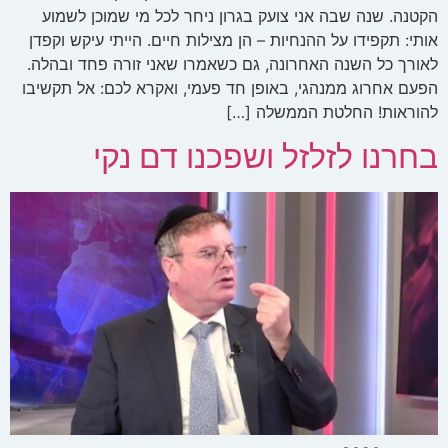
הקטנה. שנה שבה אני צועק בגרון ניחר לכל מי שמוכן לשמוע
אותי: תקפידו על ההנחיות – הן מצילות חיים. הייתי עיקש וקפדן
לאורך כל השנה האחרונה, גם כשאמרו שאני זורה פחד ובהלה.
הפעם אחרוג ממנהגי, באופן חד פעמי, ואקרא לכם: אל תקשיבו
להוראות! החלטת הממשלה […]
בחרנו לזלזל ושפכנו דם נקי