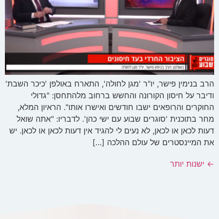
הרב בנימין פישר, יו"ר 'מגן לחולה', התארח באולפן 'כיכר השבת'
ודיבר על חיסון הקורונה והחשש ברחוב מלהתחסן: "גדולי
החוקרים והרופאים ישבו חודשים ואישרו אותו". הראיון המלא,
מחר בתוכנית 'סוגרים שבוע עם ישי כהן'. לדבריו: "אתה שואל
דעות לכאן או לכאן, לא נעים לי להגיד אין דעות לכאן או לכאן. יש
את המיינסטרים של עולם ההלכה […]
←
ישנות יותר