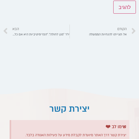
הקודם
הבא
אל תצייתו להנחיות הממשלה
יו"ר "מגן לחולה": "הפרימיטיביות היא אם כל חטאת"
יצירת קשר
×
שימו לב ❤️
יצירת קשר דרך האתר מיועדת לקבלת מידע על פעילות האגודה בלבד.