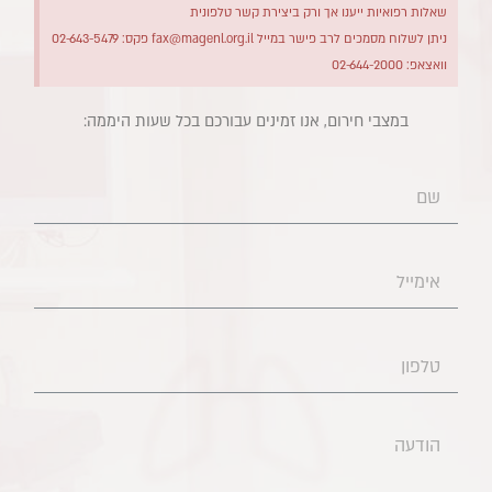
שאלות רפואיות ייענו אך ורק ביצירת קשר טלפונית
ניתן לשלוח מסמכים לרב פישר במייל
fax@magenl.org.il
פקס: 02-643-5479
וואצאפ: 02-644-2000
במצבי חירום, אנו זמינים עבורכם בכל שעות היממה:​