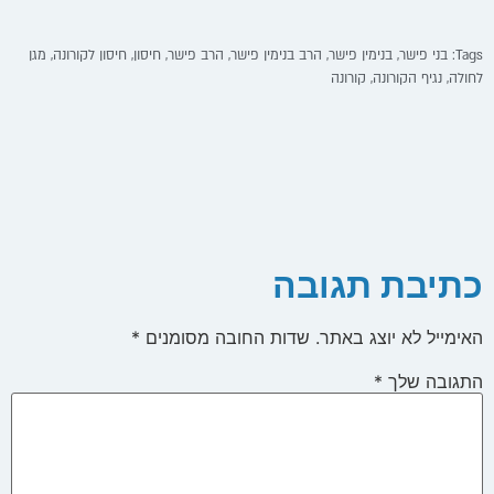
Tags:
בני פישר
,
בנימין פישר
,
הרב בנימין פישר
,
הרב פישר
,
חיסון
,
חיסון לקורונה
,
מגן
לחולה
,
נגיף הקורונה
,
קורונה
כתיבת תגובה
האימייל לא יוצג באתר.
שדות החובה מסומנים
*
התגובה שלך
*